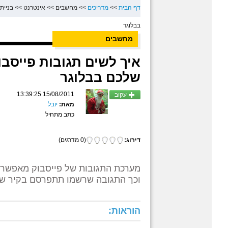
דף הבית
>>
מדריכים
>>
מחשבים
>>
אינטרנט
>>
בניית
בבלוגר
מחשבים
שלכם בבלוגר
15/08/2011 13:39:25
עקוב
מאת:
יובל
כתב מתחיל
דירוג:
(0 מדרגים)
מערכת התגובות של פייסבוק מאפשרת
וכך התגובה שרשמו תתפרסם בקיר ש
הוראות: