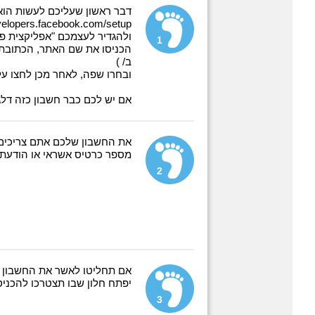
דבר ראשון שעליכם לעשות הוא
evelopers.facebook.com/setup/
ולהגדיר לעצמכם "אפליקצית פי
1
הכניסו את שם האתר, הכתובת 
ב/ )
ובחרו שפה, לאחר מכן לחצו על "reate app
אם יש לכם כבר חשבון כזה דלגו 
את החשבון שלכם אתם צריכים
מספר כרטיס אשראי או הודעת 
2
אם תחליטו לאשר את החשבון 
יפתח חלון שבו תצטרכו להכני
3