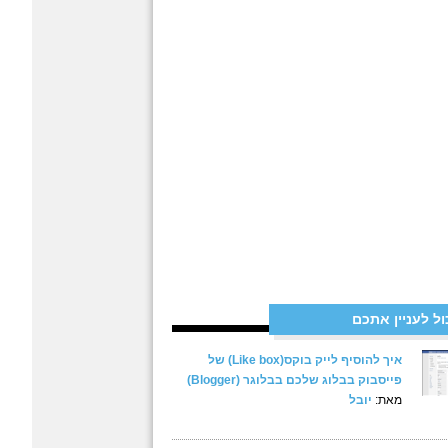
ול לעניין אתכם
איך להוסיף לייק בוקס(Like box) של
פייסבוק בבלוג שלכם בבלוגר (Blogger)
מאת:
יובל