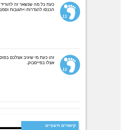
כעת כל מה שנשאר זה להוריד א
הכנסו להגדרות->תגובות וסמנו
11
זהו כעת מי שיגיב אצלכם בפו
אצלו בפייסבוק.
12
קישורים חיצוניים