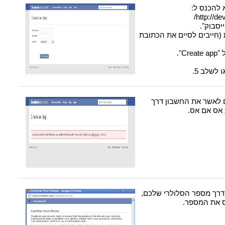
 להכנס ל:
http://d
יסבוק".
(חייבים לסיים את הכתובת
C".
לשלב 5.
 לאשר את החשבון דרך
אס אם אס.
דרך מספר הסלולרי שלכם,
ס את המספר.