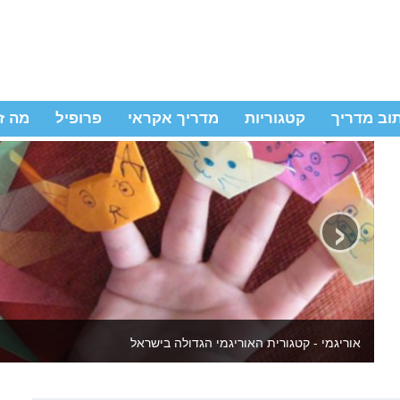
וב מדריך
קטגוריות
מדריך אקראי
פרופיל
מה ז
‹
יצירה לילדים ולמבוגרים - באתר מדריכי יצירה שידהימו אתכם מחדש 