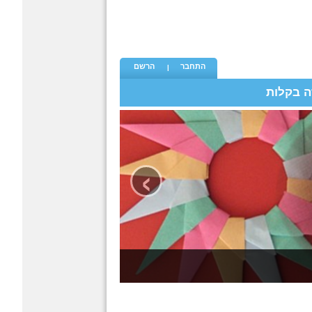
התחבר
הרשם
ה בקלות
›
כל פעם