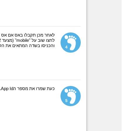
לאחר מכן תקבלו באס אם אס 
לחצו שוב על "mobile" (מצעד 2).
והכניסו בשדה המתאים את הק
4
כעת שמרו את מספר הApp Id.
5