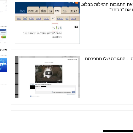
ת התגובות הרגילות בבלוג.
 את "הסתר".
מאת:
סט - התגובה שלו תתפרסם