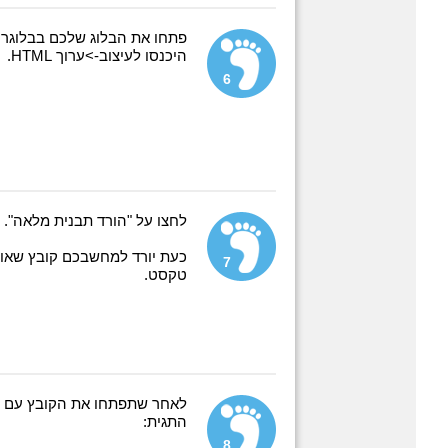
פתחו את הבלוג שלכם בבלוגר.
היכנסו לעיצוב->ערוך HTML.
6
לחצו על "הורד תבנית מלאה".
כעת יורד למחשבכם קובץ שאות
7
טקסט.
לאחר שתפתחו את הקובץ עם ע
התגית:
8