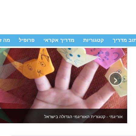
וב מדריך
קטגוריות
מדריך אקראי
פרופיל
מה ז
‹
יצירה לילדים ולמבוגרים - באתר מדריכי יצירה שידהימו אתכם מחדש 