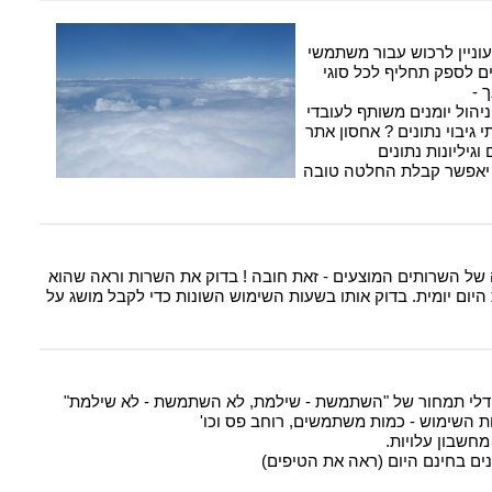
ניין לרכוש עבור משתמשי
ים לספק תחליף לכל סוגי
 -
יהול יומנים משותף לעובדי
גיבוי נתונים ? אחסון אתר
גיליונות נתונים
 יאפשר קבלת החלטה טובה
ל השרותים המוצעים - זאת חובה ! בדוק את השרות וראה שהוא
יום יומית. בדוק אותו בשעות השימוש השונות כדי לקבל מושג על
 מודלי תמחור של "השתמשת - שילמת, לא השתמשת - לא שילמת"
 השימוש - כמות משתמשים, רוחב פס וכו'
חשבון עלויות.
נים בחינם היום (ראה את הטיפים)