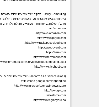
Utility Computing - ספקים אלה מציעים ש
היתרונות בשימוש בשרות זה - הקטנת תקורות ניהול כגון ג
אותם), יש לזה גם יתרונות חשבונאיים והקלה על תזרים ה
ספקים בולטים:
http://aws.amazon.com/
http://www.gogrid.com/
http://www.rackspacecloud.com/
http://www.joyent.com
http://3tera.com
http://www.terremark.com
://www.terremark.com/services/cloudcomputing.aspx
http://www.slicehost.com/
Platform As A Service (Paas)- אלה מציעים שטחים וירטואליים לפיתוח והרצת יישומים באינטרנט:
http://code.google.com/appengine/
http://www.microsoft.com/windowsazure/
http://skytap.com
salesforce.com
http://www.engineyard.co