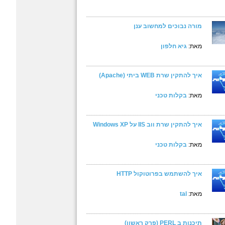
מורה נבוכים למחשוב ענן
מאת:
גיא חלפון
איך להתקין שרת WEB ביתי (Apache)
מאת:
בקלות טכני
איך להתקין שרת ווב IIS על Windows XP
מאת:
בקלות טכני
איך להשתמש בפרוטוקול HTTP
מאת:
tal
תיכנות ב PERL (פרק ראשון)