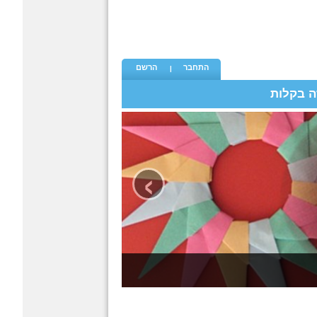
התחבר
הרשם
ה בקלות
›
כל פעם