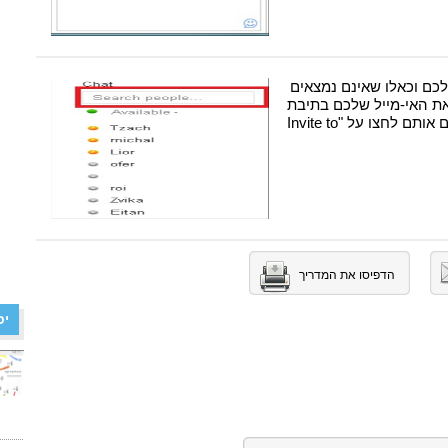
כם וכאלו שאינם נמצאים
את האי-מייל שלכם בתיבת
החיפוש בצ'אט ולאחר שמצאתם אותם לחצו על "Invite to
הדפיסו את המדריך
יכ