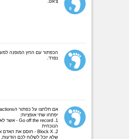
צ'אט.
6
הכפתור עם החץ המופנה למעל
נפרד.
7
יפתחו שתי אופציות:
1.  the record
8
הנוכחית
2. Block X - חוסם את 
שלא יוכל לשלוח לכם הודעות.