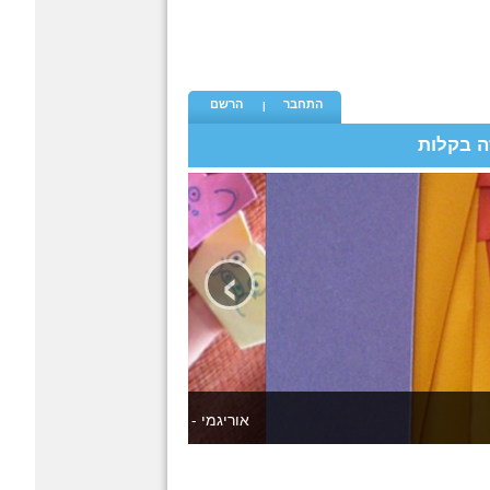
התחבר
הרשם
ה בקלות
›
כל פעם