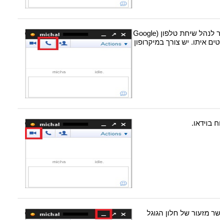
כפתור עם סימן הטלפון מאפשר לנהל שיחת טלפון (Google
טים איתו. יש צורך במיקרופון
בוידאו.
 מזעור של חלון הגוגל