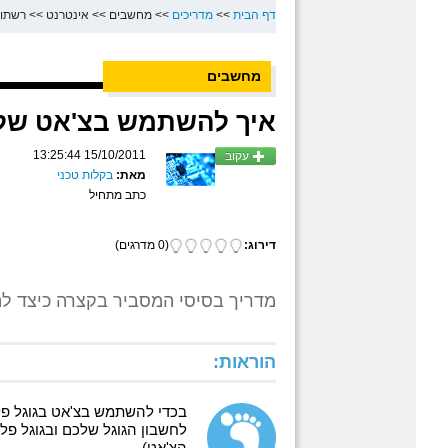
דף הבית
>>
מדריכים
>>
מחשבים
>>
אינטרנט
>>
רשתות
מחשבים
איך להשתמש בצ'אט של גוגל פלוס (t
15/10/2011 13:25:44
עקוב
מאת:
בקלות טכני
כתב מתחיל
דירוג:
(0 מדרגים)
מדריך בסיסי המסביר בקצרה כיצד לה
הוראות:
בכדי להשתמש בצ'אט בגוגל פל
לחשבון הגוגל שלכם ובגוגל פלוס 