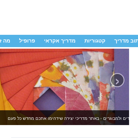
וב מדריך
קטגוריות
מדריך אקראי
פרופיל
מה ז
‹
יצירה לילדים ולמבוגרים - באתר מדריכי יצירה שידהימו אתכם מחדש 