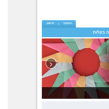
התחבר
הרשם
ה בקלות
‹
אוריגמי - קטגורית האוריגמי הגדולה בישראל