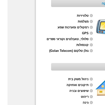
ה
טלוויזיות
מצלמות
רמקולים ומערכות שמע
GPS
סלולר, טאבלטים וקוראי ספרים
קונסולות
גולן טלקום (Golan Telecom)
ניהול משק בית
תיקונים ואחזקה
שיפוצים ובניה
ריהוט
גינה