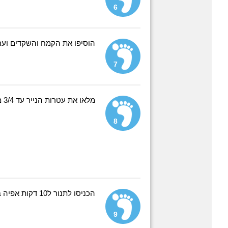
6
הוסיפו את הקמח והשקדים וער
7
מלאו את עטרות הנייר עד 3/4 מגובהן.
8
הכניסו לתנור ל10 דקות אפיה בלבד! ובתאבון :)
9