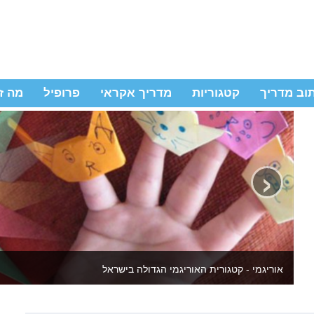
וב מדריך
קטגוריות
מדריך אקראי
פרופיל
מה ז
‹
יצירה לילדים ולמבוגרים - באתר מדריכי יצירה שידהימו אתכם מחדש כ