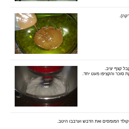
קה).
ל קצף יציב.
ת סוכר והקציפו מעט יחד.
ולד המומסים ואת הדבש וערבבו היטב.