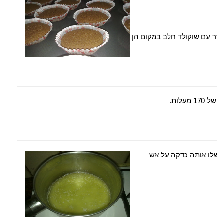
פשר עם שוקולד חלב במקום הן
לות.
ו אותה כדקה על אש