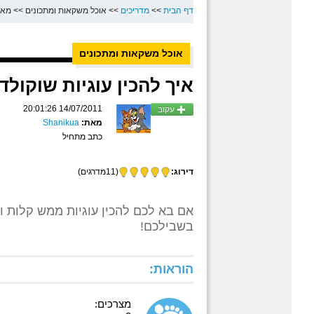
דף הבית
>>
מדריכים
>>
אוכל משקאות ומתכונים
>>
מאפ
אוכל משקאות ומתכונים
איך להכין עוגיות שוקולד
14/07/2011 20:01:26
עקוב
מאת:
Shanikua
כתב מתחיל
דירוג:
(11מדרגים)
אם בא לכם להכין עוגיות ממש קלות ו
בשבילכם!
הוראות:
מצרכים: