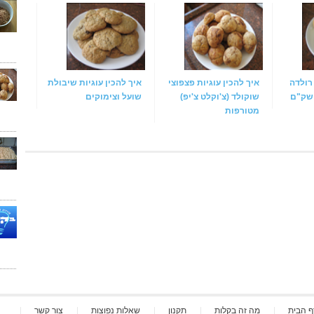
 רולדה
איך להכין עוגיות פצפוצי
איך להכין עוגיות שיבולת
שק"ם
שוקולד (צ'וקלט צ'יפ)
שועל וצימוקים
מטורפות
ף הבית
מה זה בקלות
תקנון
שאלות נפוצות
צור קשר