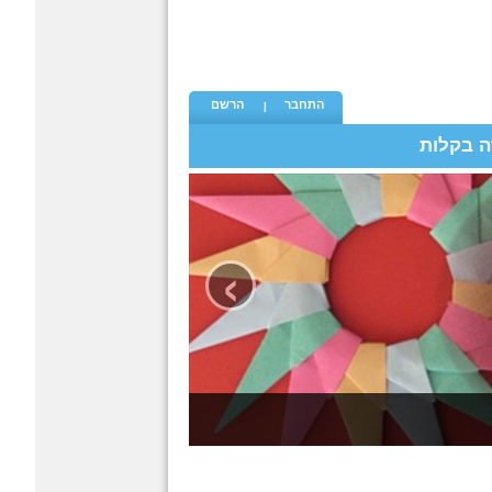
התחבר
הרשם
ה בקלות
›
ל פעם
אוריגמי - קטגורית האוריגמי