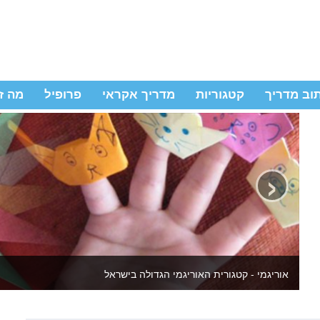
וב מדריך
קטגוריות
מדריך אקראי
פרופיל
מה ז
‹
יצירה לילדים ולמבוגרים - באתר מדריכי יצירה שידהימו אתכם מחדש כל