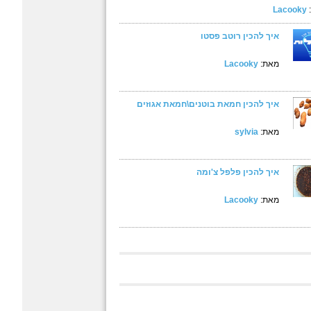
Lacooky
איך להכין רוטב פסטו
מאת:
Lacooky
איך להכין חמאת בוטנים\חמאת אגוזים
מאת:
sylvia
איך להכין פלפל צ'ומה
מאת:
Lacooky