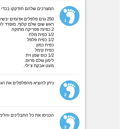
המצרכים שלהם תזדקקו בכדי ל
250 גרם פלפלים אדומים יבשים.
1
ראש שום שלם קלוף, מופרד לשי
2 כפיות פפריקה מתוקה
1/2 כפית מלח
1/2 כפית פלפל
כפית כמון
כפית קימל
1/2 כוס שמן זית
לימון שלם פרוס.
מעט אבקת צ'ילי.
ניתן להוציא מהפלפלים את הגר
2
הכניסו את כל התבלינים והלימו
3