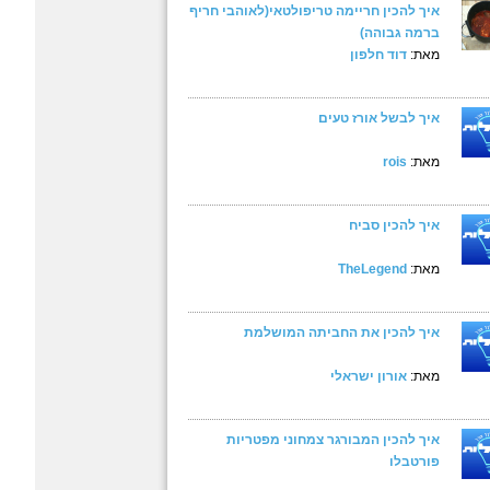
איך להכין חריימה טריפולטאי(לאוהבי חריף
ברמה גבוהה)
מאת:
דוד חלפון
איך לבשל אורז טעים
מאת:
rois
איך להכין סביח
מאת:
TheLegend
איך להכין את החביתה המושלמת
מאת:
אורון ישראלי
איך להכין המבורגר צמחוני מפטריות
פורטבלו