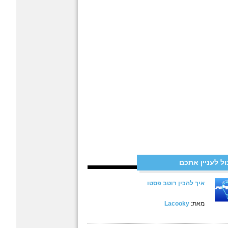
ול לעניין אתכם
איך להכין רוטב פסטו
מאת:
Lacooky