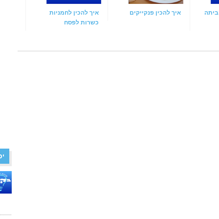
ביתה
איך להכין פנקייקים
איך להכין לחמניות
כשרות לפסח
יכ