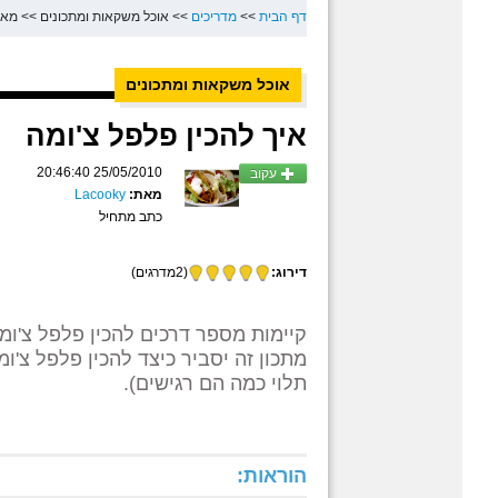
דף הבית
>>
מדריכים
>>
אוכל משקאות ומתכונים
>>
מאכ
אוכל משקאות ומתכונים
איך להכין פלפל צ'ומה
25/05/2010 20:46:40
עקוב
מאת:
Lacooky
כתב מתחיל
דירוג:
(2מדרגים)
קיימות מספר דרכים להכין פלפל צ'ומ
מתכון זה יסביר כיצד להכין פלפל צ'ו
תלוי כמה הם רגישים).
הוראות: