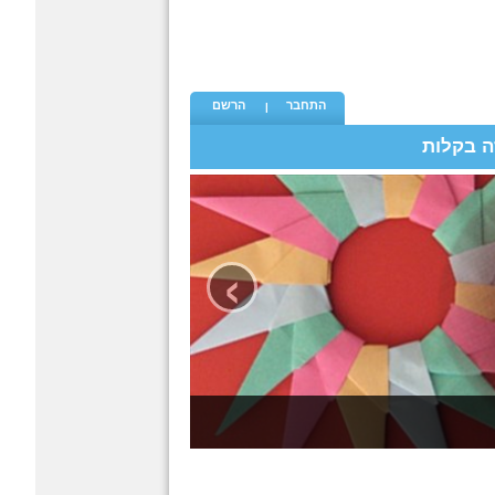
התחבר
הרשם
ה בקלות
›
 פעם
אוריגמי - קטגורית האוריגמי 