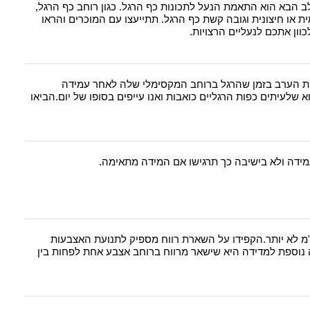
 הבא הוא התאמת הנעל לתכונות כף הרגל. כגון רוחב כף הרגל,
ת או חיצונית וגובה קשת כף הרגל. תתייעצו עם המוכרים והראו
כוון אתכם לנעליים הרצויות.
ת הערב בזמן שהרגל ברוחב המקסימלי שלה לאחר עמידה
 שלעיתים כפות הרגליים כואבות ואנו עייפים בסופו של יום.הביאו
מידה ולא בישיבה כך תרגישו אם המידה מתאימה.
"מ לא יותר.הקפידו על השארת רווח מספיק לתנועת האצבעות
וספת למדידה היא שישאר מרווח ברוחב אצבע אחת לפחות בין