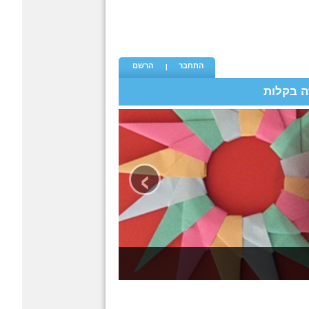
התחבר
הרשם
ה בקלות
›
אוריגמי - קטגורית האוריגמי הגדולה