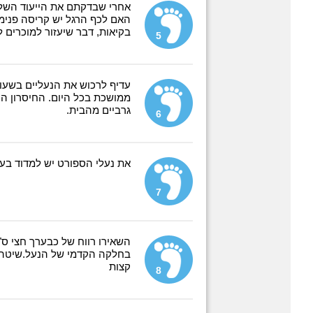
אחרי שבדקתם את הייעוד השלב
האם לכף הרגל יש קריסה פנימי
בקיאות, דבר שיעזור למוכרים ל
5
עדיף לרכוש את הנעליים בשעו
ממושכת בכל היום. החיסרון הוא
גרביים מהבית.
6
את נעלי הספורט יש למדוד בע
7
השאירו רווח של כבערך חצי ס
בחלקה הקדמי של הנעל.שיטה נ
קצות
8