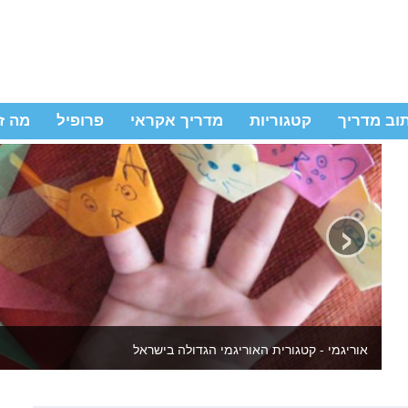
וב מדריך
קטגוריות
מדריך אקראי
פרופיל
מה ז
‹
ירה לילדים ולמבוגרים - באתר מדריכי יצירה שידהימו אתכם מחדש כל פעם