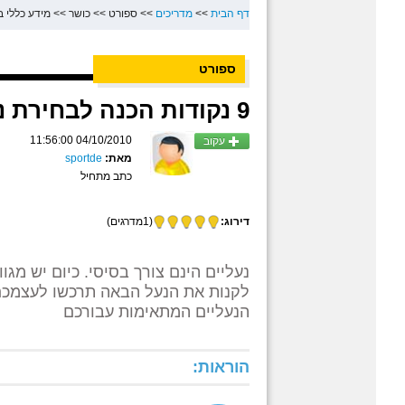
דף הבית
>>
מדריכים
>>
ספורט
>>
כושר
>>
מידע כללי ב
ספורט
9 נקודות הכנה לבחירת נעלי ספורט
04/10/2010 11:56:00
עקוב
מאת:
sportde
כתב מתחיל
דירוג:
(1מדרגים)
נעליים הינם צורך בסיסי. כיום יש מגו
לקנות את הנעל הבאה תרכשו לעצמכם
הנעליים המתאימות עבורכם
הוראות: